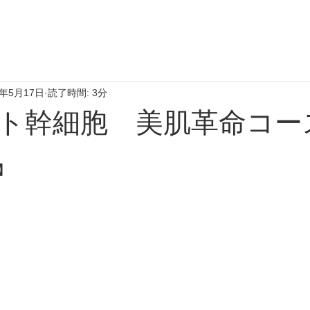
0年5月17日
読了時間: 3分
ト幹細胞 美肌革命コー
】