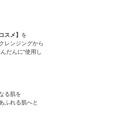
コスメ】
を
クレンジングから
ふんだんに”使用し
なる肌を
あふれる肌へと