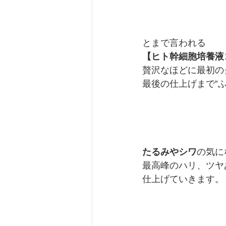
とまで言われる
【ヒト幹細胞培養液
贅沢なほどに最初の
最後の仕上げまで‟
たるみやシワ
の気に
最高峰のハリ、ツヤ
仕上げていきます。