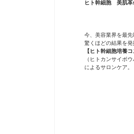
ヒト幹細胞　美肌革
今、美容業界を最先
驚くほどの結果を発
【ヒト幹細胞培養コ
（ヒトカンサイボウ
によるサロンケア。