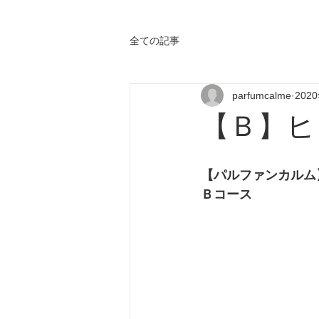
全ての記事
parfumcalme
202
【Ｂ】ヒ
【パルファンカルム
Ｂコース