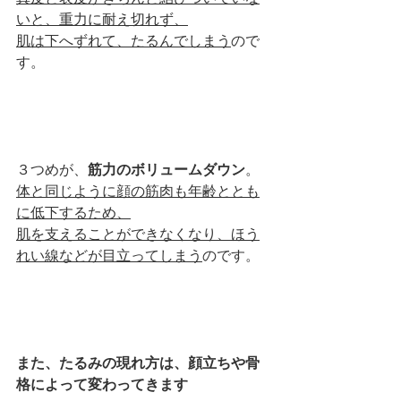
いと、重力に耐え切れず、
肌は下へずれて、たるんでしまう
ので
す。
３つめが、
筋力のボリュームダウン
。
体と同じように顔の筋肉も年齢ととも
に低下するため、
肌を支えることができなくなり、ほう
れい線などが目立ってしまう
のです。
また、たるみの現れ方は、顔立ちや骨
格によって変わってきます