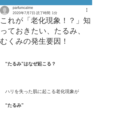
parfumcalme
2020年7月7日
読了時間: 1分
これが「老化現象！？」知
っておきたい、たるみ、
むくみの発生要因！
“たるみ”はなぜ起こる？
ハリを失った肌に起こる老化現象が
“たるみ”