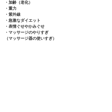
・加齢（老化）
・重力
・紫外線
・急激なダイエット
・表情ぐせやかみぐせ
・マッサージのやりすぎ
（マッサージ器の使いすぎ）
すべて表示
最新記事