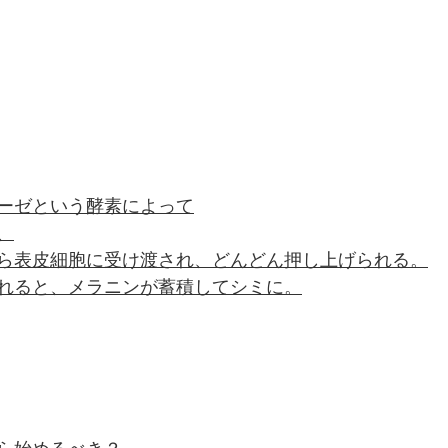
ーゼという酵素によって
、
ら表皮細胞に受け渡され、どんどん押し上げられる。
れると、メラニンが蓄積してシミに。