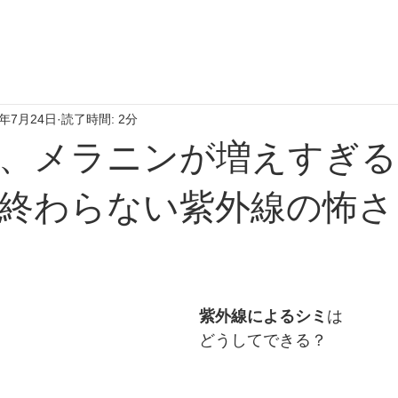
0年7月24日
読了時間: 2分
、メラニンが増えすぎる
終わらない紫外線の怖さ
紫外線によるシミ
は
どうしてできる？