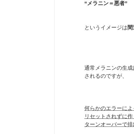
“メラニン＝悪者”
というイメージは
間
通常メラニンの生成
されるのですが、
何らかのエラーによ
リセットされずに作
ターンオーバーで排