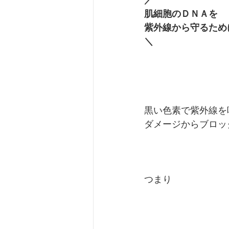
／
肌細胞のＤＮＡを
紫外線から守るため
＼
黒い色素で紫外線を
ダメージからブロッ
つまり