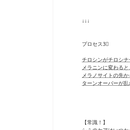
↓↓↓
プロセス3⃣
チロシンがチロシナ
メラニンに変わると
メラノサイトの先か
ターンオーバーが乱
【常識！】