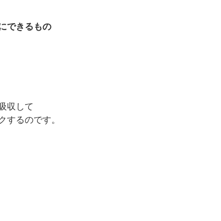
にできるもの
吸収して
クするのです。