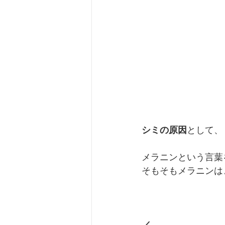
シミの原因
として、
メラニンという言葉
そもそもメラニンは