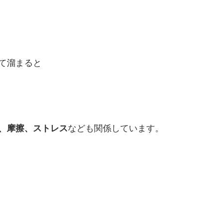
て溜まると
、摩擦、ストレス
なども関係しています。