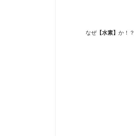
なぜ
【水素】
か！？