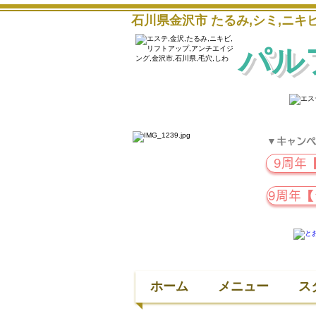
石川県金沢市 たるみ,シミ,ニ
パル
▼キャンペ
9周年
9周年
ホーム
メニュー
ス