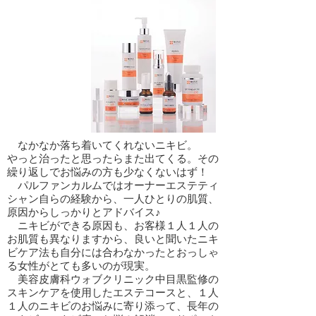
なかなか落ち着いてくれないニキビ。
やっと治ったと思ったらまた出てくる。その
繰り返しでお悩みの方も少なくないはず！
パルファンカルムではオーナーエステティ
シャン自らの経験から、一人ひとりの肌質、
原因からしっかりとアドバイス♪
ニキビができる原因も、お客様１人１人の
お肌質も異なりますから、良いと聞いたニキ
ビケア法も自分には合わなかったとおっしゃ
る女性がとても多いのが現実。
​ 美容皮膚科ウォブクリニック中目黒監修の
スキンケアを使用したエステコースと、１人
１人のニキビのお悩みに寄り添って、長年の