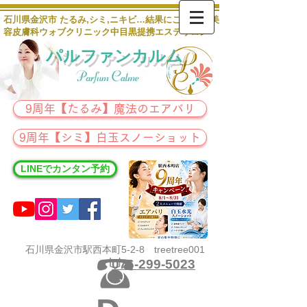
石川県金沢市 たるみ,シミ,ニキビ…結果にこだわる 美
容皮膚科ウォブクリニック中目黒提携エステサロン
パルファンカルム
9周年【たるみ】魔法のエアバリ
9周年【シミ】白玉スノーショット
LINEでカンタン予約
石川県金沢市駅西本町5-2-8 treetree001
076-299-5023