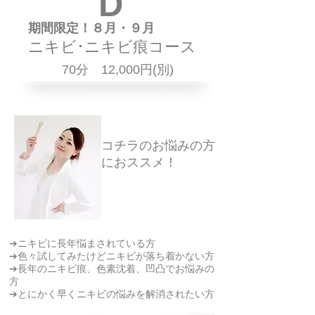
D
期間限定！８月・９月
ニキビ･ニキビ痕コース
70分 12,000円(別)
コチラのお悩みの方
におススメ！
➔ニキビに長年悩まされている方
➔色々試してみたけどニキビが落ち着かない方
➔長年のニキビ痕、色素沈着、凹凸でお悩みの
方
➔とにかく早くニキビの悩みを解消されたい方