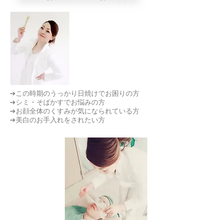
➔この時期のうっかり日焼けでお困りの方
➔シミ・そばかすでお悩みの方
➔お顔全体のくすみが気になられている方
➔美白のお手入れをされたい方