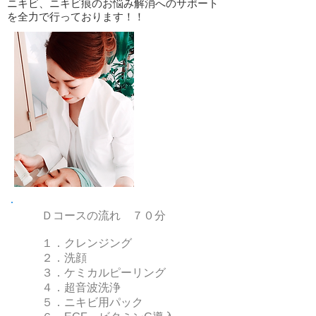
ニキビ、ニキビ痕のお悩み解消へのサポート
を全力で行っております！！
Ｄコースの流れ ７０分
１．クレンジング
２．洗顔
３．ケミカルピーリング
４．超音波洗浄
５．ニキビ用パック