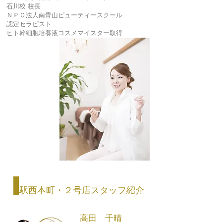
石川校 校長
ＮＰＯ法人南青山ビューティースクール
認定セラピスト
ヒト幹細胞培養液コスメマイスター取得
​駅西本町・２号店スタッフ紹介
高田 千晴