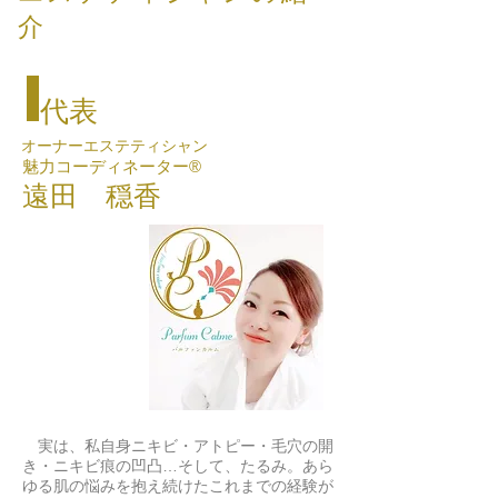
介
代表
オーナーエステティシャン
魅力コーディネーター®
遠田 穏香
実は、私自身ニキビ・アトピー・毛穴の開
き・ニキビ痕の凹凸…そして、たるみ。あら
ゆる肌の悩みを抱え続けたこれまでの経験が