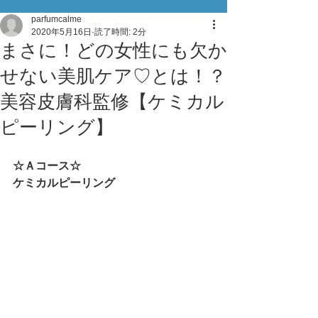
parfumcalme
2020年5月16日
読了時間: 2分
まさに！どの女性にも欠か
せない美肌ケア♡とは！？
美容皮膚科監修【ケミカル
ピーリング】
☆Ａコース☆
ケミカルピーリング