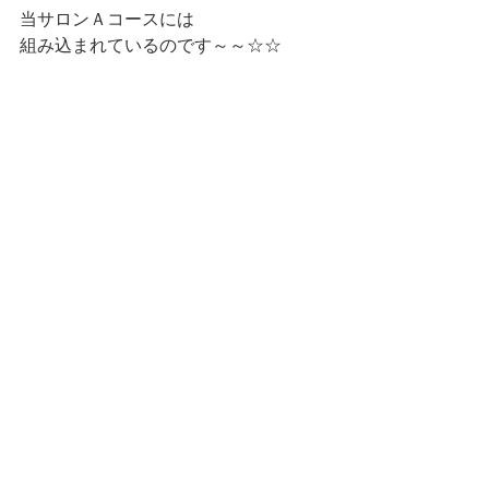
当サロンＡコースには
組み込まれているのです～～☆☆