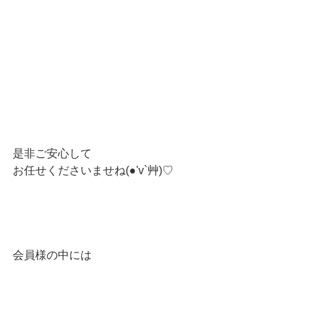
是非ご安心して
お任せくださいませね(●'v`艸)♡
会員様の中には