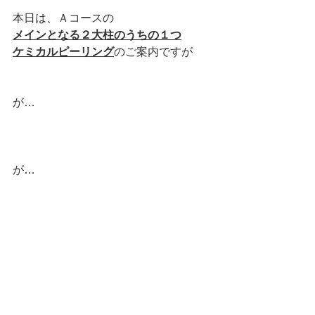
本日は、Ａコースの
メインとなる２大柱のうちの１つ
ケミカルピーリング
のご案内ですが
が…
が…