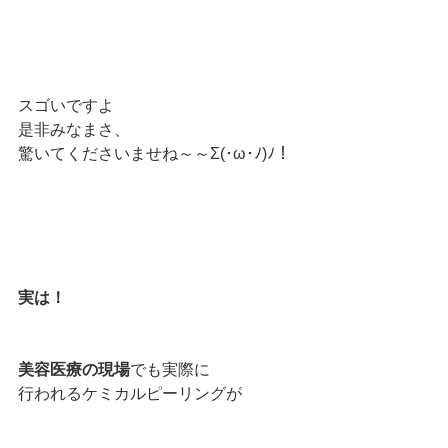
スゴいですよ
是非みなまさ、
驚いてくださいませね～～Σ(･ω･ﾉ)ﾉ！
実は！
美容医療の現場
でも実際に
行われるケミカルピーリングが