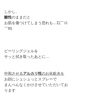
しかし、
酸性
のままだと
お肌を傷つけてしまう恐れも…Σ(￣ロ
￣lll)
ピーリングジェルを
サッと拭き取ったあとに…
中和させる
アルカリ性
のお化粧水を
お顔にシュシュっとスプレーで
まんべんなくかけさせていただいてお
ります