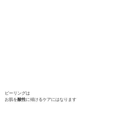
ピーリングは
お肌を
酸性
に傾けるケアにはなります