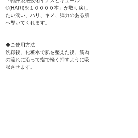
「特許製法技術イノスピキュール
®(HARI)※１００００本」が取り戻し
たい潤い、ハリ、キメ、弾力のある肌
へ導いてくれます。
◆ご使用方法
洗顔後、化粧水で肌を整えた後、筋肉
の流れに沿って指で軽く押すように吸
収させます。