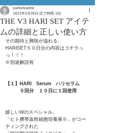
parfumcalme
2021年2月26日
読了時間: 2分
THE V3 HARI SET アイテ
ムの詳細と正しい使い方
その期待と興味が溢れる、
HARISET５０日分の内容はコチラっ
っ！！！
※別途解説有
【１】HARI　Serum　ハリセラム　
　　　５回分　１０日に１回使用　
嬉しいWのスペシャル。
「ヒト臍帯血幹細胞培養液※」がコー
ティングされた